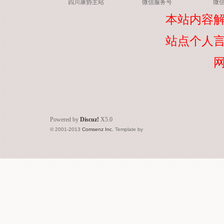
四川康协主站
微信服务号
微
本站内容
站点个人
Powered by
Discuz!
X5.0
© 2001-2013
Comsenz Inc.
Template by